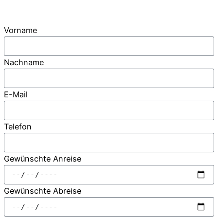
Vorname
Nachname
E-Mail
Telefon
Gewünschte Anreise
Gewünschte Abreise