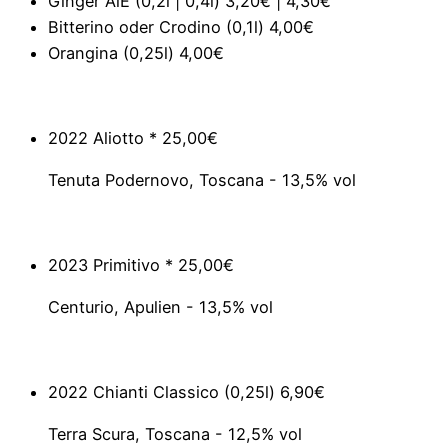
Ginger AlE (0,2l | 0,4l)
3,20€ | 4,30€
Bitterino oder Crodino (0,1l)
4,00€
Orangina (0,25l)
4,00€
2022 Aliotto *
25,00€
Tenuta Podernovo, Toscana - 13,5% vol
2023 Primitivo *
25,00€
Centurio, Apulien - 13,5% vol
2022 Chianti Classico (0,25l)
6,90€
Terra Scura, Toscana - 12,5% vol