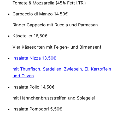
Tomate & Mozzarella (45% Fett I.TR.)
Carpaccio di Manzo
14,50€
Rinder Cappacio mit Rucola und Parmesan
Käseteller
16,50€
Vier Käsesorten mit Feigen- und Birnensenf
Insalata Nizza
13,50€
mit Thunfisch, Sardellen, Zwiebeln, Ei, Kartoffeln
und Oliven
Insalata Pollo
14,50€
mit Hähnchenbruststreifen und Spiegelei
Insalata Pomodori
5,50€