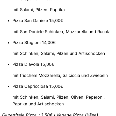
mit Salami, Pilzen, Paprika
Pizza San Daniele
15,00€
mit San Daniele Schinken, Mozzarella und Rucola
Pizza Stagioni
14,00€
mit Schinken, Salami, Pilzen und Artischocken
Pizza Diavola
15,00€
mit frischem Mozzarella, Salciccia und Zwiebeln
Pizza Capricciosa
15,00€
mit Schinken, Salami, Pilzen, Oliven, Peperoni,
Paprika und Artischocken
Glutenfreie Pizza +3,50€ | Vegane Pizza (Käse)