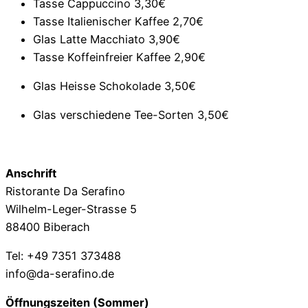
Tasse Cappuccino
3,30€
Tasse Italienischer Kaffee
2,70€
Glas Latte Macchiato
3,90€
Tasse Koffeinfreier Kaffee
2,90€
Glas Heisse Schokolade
3,50€
Glas verschiedene Tee-Sorten
3,50€
Anschrift
Ristorante Da Serafino
Wilhelm-Leger-Strasse 5
88400 Biberach
Tel: +49 7351 373488
info@da-serafino.de
Öffnungszeiten (Sommer)