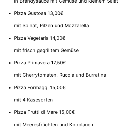
in Brandysauce mit Gemüse und kleinem Salat
Pizza Gustosa
13,00€
mit Spinat, Pilzen und Mozzarella
Pizza Vegetaria
14,00€
mit frisch gegrilltem Gemüse
Pizza Primavera
17,50€
mit Cherrytomaten, Rucola und Burratina
Pizza Formaggi
15,00€
mit 4 Käsesorten
Pizza Frutti di Mare
15,00€
mit Meeresfrüchten und Knoblauch