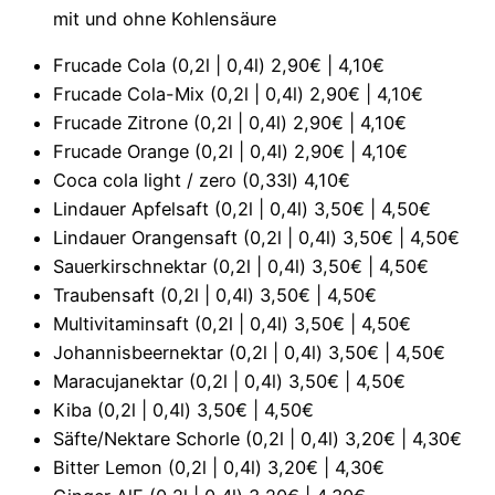
mit und ohne Kohlensäure
Frucade Cola (0,2l | 0,4l)
2,90€ | 4,10€
Frucade Cola-Mix (0,2l | 0,4l)
2,90€ | 4,10€
Frucade Zitrone (0,2l | 0,4l)
2,90€ | 4,10€
Frucade Orange (0,2l | 0,4l)
2,90€ | 4,10€
Coca cola light / zero (0,33l)
4,10€
Lindauer Apfelsaft (0,2l | 0,4l)
3,50€ | 4,50€
Lindauer Orangensaft (0,2l | 0,4l)
3,50€ | 4,50€
Sauerkirschnektar (0,2l | 0,4l)
3,50€ | 4,50€
Traubensaft (0,2l | 0,4l)
3,50€ | 4,50€
Multivitaminsaft (0,2l | 0,4l)
3,50€ | 4,50€
Johannisbeernektar (0,2l | 0,4l)
3,50€ | 4,50€
Maracujanektar (0,2l | 0,4l)
3,50€ | 4,50€
Kiba (0,2l | 0,4l)
3,50€ | 4,50€
Säfte/Nektare Schorle (0,2l | 0,4l)
3,20€ | 4,30€
Bitter Lemon (0,2l | 0,4l)
3,20€ | 4,30€