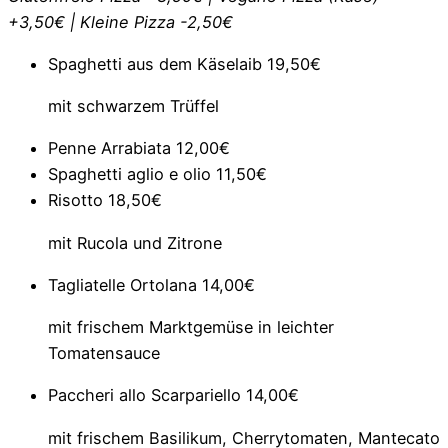
+3,50€ | Kleine Pizza -2,50€
Spaghetti aus dem Käselaib
19,50€
mit schwarzem Trüffel
Penne Arrabiata
12,00€
Spaghetti aglio e olio
11,50€
Risotto
18,50€
mit Rucola und Zitrone
Tagliatelle Ortolana
14,00€
mit frischem Marktgemüse in leichter
Tomatensauce
Paccheri allo Scarpariello
14,00€
mit frischem Basilikum, Cherrytomaten, Mantecato