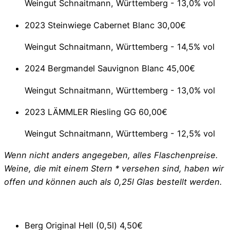
Weingut Schnaitmann, Württemberg - 13,0% vol
2023 Steinwiege Cabernet Blanc
30,00€
Weingut Schnaitmann, Württemberg - 14,5% vol
2024 Bergmandel Sauvignon Blanc
45,00€
Weingut Schnaitmann, Württemberg - 13,0% vol
2023 LÄMMLER Riesling GG
60,00€
Weingut Schnaitmann, Württemberg - 12,5% vol
Wenn nicht anders angegeben, alles Flaschenpreise.
Weine, die mit einem Stern * versehen sind, haben wir
offen und können auch als 0,25l Glas bestellt werden.
Berg Original Hell (0,5l)
4,50€