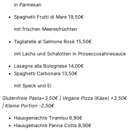
in Parmesan
Spaghetti Frutti di Mare
19,50€
mit frischen Meeresfrüchten
Tagliatelle al Salmone Rosè
15,50€
mit Lachs und Schalotten in Proseccosahnesauce
Lasagne alla Bolognese
14,00€
Spaghetti Carbonara
13,50€
mit Speck und Ei
Glutenfreie Pasta+3,50€ | Vegane Pizza (Käse) +3,50€
| Kleine Portion -2,50€
Hausgemachte Tiramisu
8,90€
Hausgemachte Panna Cotta
8,90€