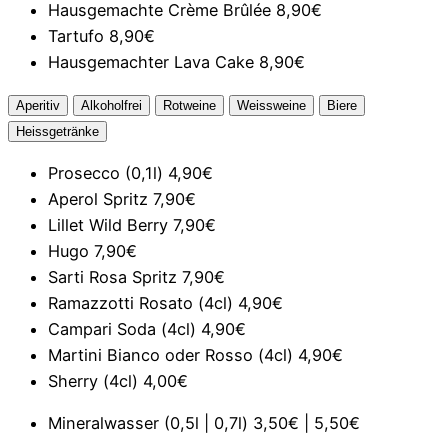
Hausgemachte Crème Brûlée
8,90€
Tartufo
8,90€
Hausgemachter Lava Cake
8,90€
Aperitiv
Alkoholfrei
Rotweine
Weissweine
Biere
Heissgetränke
Prosecco (0,1l)
4,90€
Aperol Spritz
7,90€
Lillet Wild Berry
7,90€
Hugo
7,90€
Sarti Rosa Spritz
7,90€
Ramazzotti Rosato (4cl)
4,90€
Campari Soda (4cl)
4,90€
Martini Bianco oder Rosso (4cl)
4,90€
Sherry (4cl)
4,00€
Mineralwasser (0,5l | 0,7l)
3,50€ | 5,50€