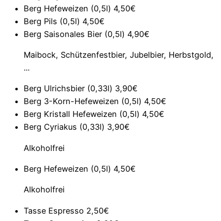
Berg Hefeweizen (0,5l)
4,50€
Berg Pils (0,5l)
4,50€
Berg Saisonales Bier (0,5l)
4,90€
Maibock, Schützenfestbier, Jubelbier, Herbstgold,
...
Berg Ulrichsbier (0,33l)
3,90€
Berg 3-Korn-Hefeweizen (0,5l)
4,50€
Berg Kristall Hefeweizen (0,5l)
4,50€
Berg Cyriakus (0,33l)
3,90€
Alkoholfrei
Berg Hefeweizen (0,5l)
4,50€
Alkoholfrei
Tasse Espresso
2,50€