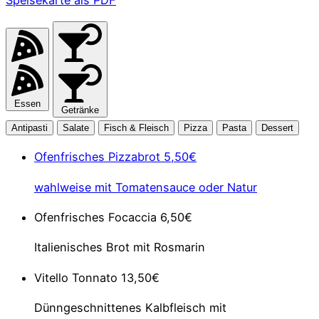
Speisekarte als PDF
Essen
Getränke
Antipasti
Salate
Fisch & Fleisch
Pizza
Pasta
Dessert
Ofenfrisches Pizzabrot
5,50€
wahlweise mit Tomatensauce oder Natur
Ofenfrisches Focaccia
6,50€
Italienisches Brot mit Rosmarin
Vitello Tonnato
13,50€
Dünngeschnittenes Kalbfleisch mit