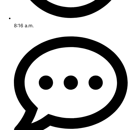
8:16 a.m.