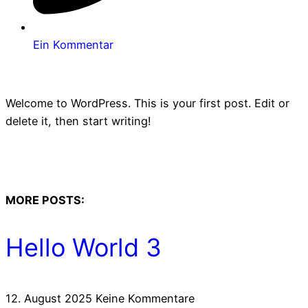
Ein Kommentar
Welcome to WordPress. This is your first post. Edit or
delete it, then start writing!
MORE POSTS:
Hello World 3
12. August 2025
Keine Kommentare